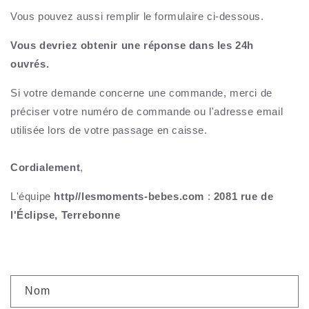
Vous pouvez aussi remplir le formulaire ci-dessous.
Vous devriez obtenir une réponse dans les 24h
ouvrés.
Si votre demande concerne une commande, merci de
préciser votre numéro de commande ou l'adresse email
utilisée lors de votre passage en caisse.
Cordialement
,
L'équipe
http//lesmoments-bebes.com
:
2081 rue de
l'Éclipse, Terrebonne
F
Nom
o